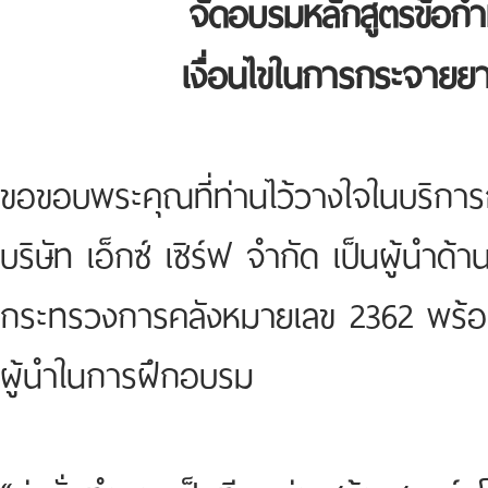
จัดอบรมหลักสูตรข้อก
เงื่อนไขในการกระจายย
ขอขอบพระคุณที่ท่านไว้วางใจในบริก
บริษัท เอ็กซ์ เซิร์ฟ จำกัด เป็นผู้น
กระทรวงการคลังหมายเลข 2362 พร้อมเป
ผู้นำในการฝึกอบรม