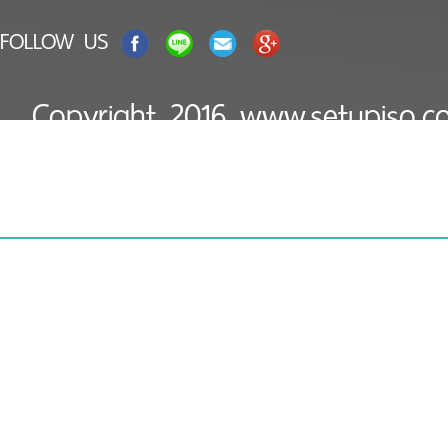
FOLLOW US
Copyright 2016 www.setupiso
Today : 76