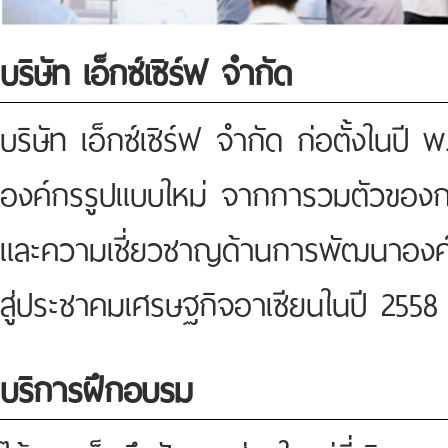
บริษัท เอ็กซ์เซิร์ฟ จำกัด
บริษัท เอ็กซ์เซิร์ฟ จำกัด ก่อตั้งในป
องค์กรรูปแบบใหม่ จากการวมตัวของกลุ
และความเชี่ยวชาญด้านการพัฒนาองค์
สู่ประชาคมเศรษฐกิจอาเซียนในปี 2558
บริการฝึกอบรม