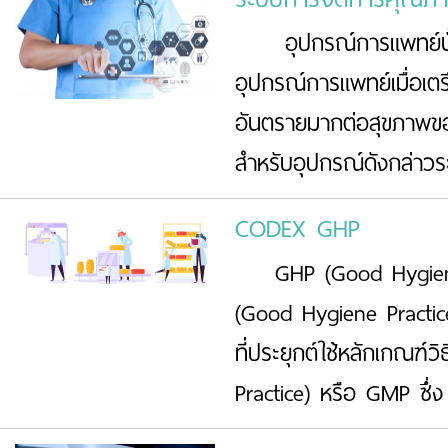
อุปกรณ์การแพทย์นั้นแ
อุปกรณ์การแพทย์เมื่อเตร
อันตรายมากต่อสุขภาพของ
สำหรับอุปกรณ์ดังกล่าวร
CODEX GHP
GHP (Good Hygiene P
(Good Hygiene Practi
ที่ประยุกต์ใช้หลักเกณฑ
Practice) หรือ GMP ซึ่ง